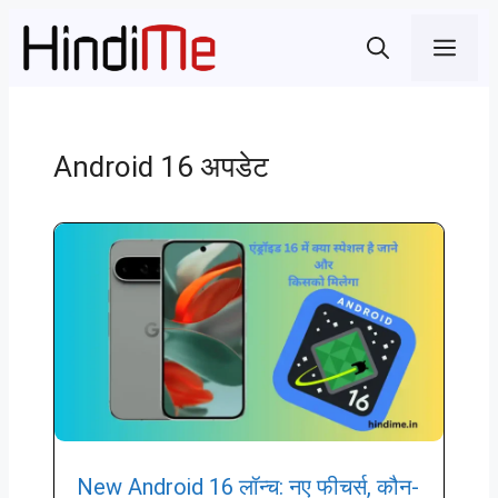
Skip
Men
to
content
Android 16 अपडेट
New Android 16 लॉन्च: नए फीचर्स, कौन-