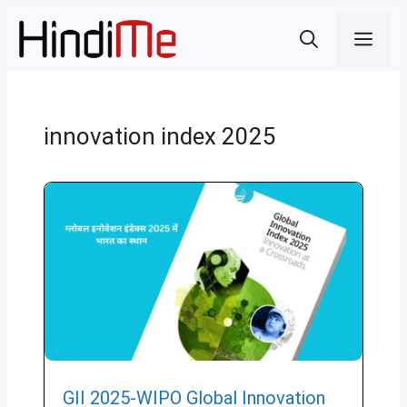
Skip
Men
to
content
innovation index 2025
GII 2025-WIPO Global Innovation