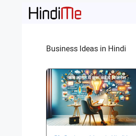
Skip
to
content
Business Ideas in Hindi