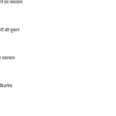
े का व्यवसाय
री की दुकान
ा व्यवसाय
बिज़नेस