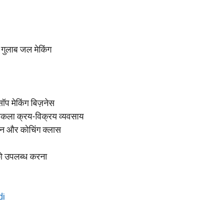
ुलाब जल मेकिंग
 मेकिंग बिज़नेस
ला क्रय-विक्रय व्यवसाय
 और कोचिंग क्लास
ो उपलब्ध करना
di