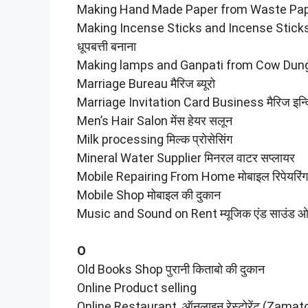
Making Hand Made Paper from Waste Paper वेस
Making Incense Sticks and Incense Sticks f
धूपबत्ती बनाना
Making lamps and Ganpati from Cow Dung गाय
Marriage Bureau मैरिज ब्यूरो
Marriage Invitation Card Business मैरिज इन्वि
Men’s Hair Salon मेंस हेयर सलून
Milk processing मिल्क प्रोसेसिंग
Mineral Water Supplier मिनरल वाटर सप्लायर
Mobile Repairing From Home मोबाइल रिपेयरिंग 
Mobile Shop मोबाइल की दुकान
Music and Sound on Rent म्यूजिक एंड साउंड ओन
O
Old Books Shop पुरानी किताबो की दुकान
Online Product selling
Online Restaurant ऑनलाइन रेस्टोरेंट (Zamato,