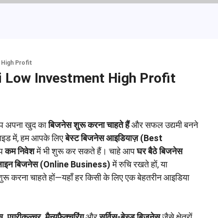
High Profit
i Low Investment High Profit
प अपना खुद का
बिजनेस शुरू करना चाहते हैं
और सफल उद्यमी बनने
ाइड में, हम आपके लिए
बेस्ट बिजनेस आइडियाज़ (Best
आप
कम निवेश
में भी शुरू कर सकते हैं। चाहे आप
घर बैठे बिजनेस
इन बिजनेस (Online Business)
में रुचि रखते हों, या
ुरू करना चाहते हों—यहाँ हर किसी के लिए एक बेहतरीन आइडिया
 एग्रीकल्चर, मैन्युफैक्चरिंग
और
सर्विस-बेस्ड बिजनेस
जैसे क्षेत्रों