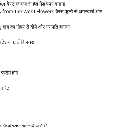
्ट कागज़ से हैंड मेड पेपर बनाना
rom the West Flowers वेस्ट फूलो से अगरबत्ती और
 का गोबर से दीये और गणपति बनाना
टेशन कार्ड बिज़नस
फ्रोम होम
 रेंट
 Swiggy आदि से जुड़े।)