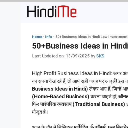
Skip
to
content
Home
-
Info
-
50+Business Ideas in Hindi Low Investment 
50+Business Ideas in Hind
Last Updated on: 13/09/2025
by
SKS
High Profit Business Ideas in Hindi: अगर आ
का सपना देख रहे हैं, तो आप सही जगह पर आए हैं! इस ग
Business Ideas in Hindi)
लेकर आए हैं, जिन्हें 
(Home-Based Business)
करना चाहते हों,
ऑनला
फिर
पारंपरिक व्यवसाय (Traditional Business)
श
मौजूद है।
आज के दौर में
डिजिटल मार्केटिंग, ई-कॉमर्स, फूड बिजनेस,