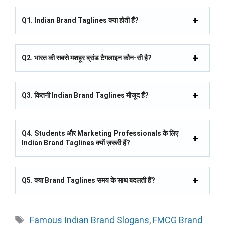
Q1. Indian Brand Taglines क्या होती हैं?
Q2. भारत की सबसे मशहूर ब्रांड टैगलाइन कौन-सी है?
Q3. कितनी Indian Brand Taglines मौजूद हैं?
Q4. Students और Marketing Professionals के लिए
Indian Brand Taglines क्यों ज़रूरी हैं?
Q5. क्या Brand Taglines समय के साथ बदलती हैं?
Tags
Famous Indian Brand Slogans
,
FMCG Brand