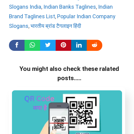
Slogans India
,
Indian Banks Taglines
,
Indian
Brand Taglines List
,
Popular Indian Company
Slogans
,
भारतीय ब्रांड टैगलाइन हिंदी
You might also check these ralated
posts.....