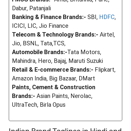
Dabur, Patanjali
Banking & Finance Brands:-
SBI,
HDFC
,
ICICI, LIC, Jio Finance
Telecom & Technology Brands:-
Airtel,
Jio, BSNL, Tata,TCS,
Automobile Brands:-
Tata Motors,
Mahindra, Hero, Bajaj, Maruti Suzuki
Retail & E-commerce Brands:-
Flipkart,
Amazon India, Big Bazaar, DMart
Paints, Cement & Construction
Brands:-
Asian Paints, Nerolac,
UltraTech, Birla Opus