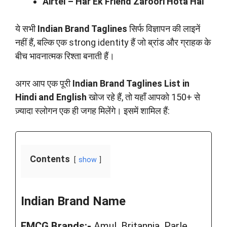
Airtel – Har Ek Friend Zaroori Hota Hai
ये सभी
Indian Brand Taglines
सिर्फ विज्ञापन की लाइनें
नहीं हैं, बल्कि एक strong identity हैं जो ब्रांड और ग्राहक के
बीच भावनात्मक रिश्ता बनाती हैं।
अगर आप एक पूरी
Indian Brand Taglines List in
Hindi and English
खोज रहे हैं, तो यहाँ आपको 150+ से
ज़्यादा स्लोगन एक ही जगह मिलेंगे। इसमें शामिल हैं:
Contents
show
Indian Brand Name
FMCG Brands:-
Amul, Britannia, Parle,