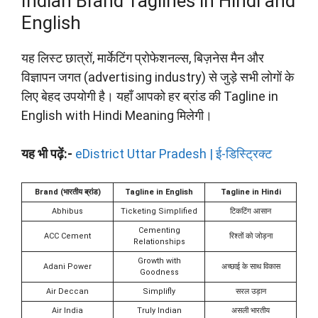
Indian Brand Taglines in Hindi and
English
यह लिस्ट छात्रों, मार्केटिंग प्रोफेशनल्स, बिज़नेस मैन और
विज्ञापन जगत (advertising industry) से जुड़े सभी लोगों के
लिए बेहद उपयोगी है। यहाँ आपको हर ब्रांड की Tagline in
English with Hindi Meaning मिलेगी।
यह भी पढ़ें:-
eDistrict Uttar Pradesh | ई-डिस्ट्रिक्ट
Brand (भारतीय ब्रांड)
Tagline in English
Tagline in Hindi
Abhibus
Ticketing Simplified
टिकटिंग आसान
Cementing
ACC Cement
रिश्तों को जोड़ना
Relationships
Growth with
Adani Power
अच्छाई के साथ विकास
Goodness
Air Deccan
Simplifly
सरल उड़ान
Air India
Truly Indian
असली भारतीय