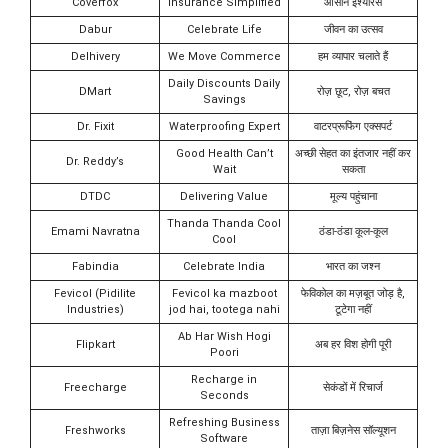
Coverfox
Insurance Simplified
आसान इंश्योरेंस
Dabur
Celebrate Life
जीवन का उत्सव
Delhivery
We Move Commerce
हम व्यापार चलाते हैं
Daily Discounts Daily
DMart
रोज़ छूट, रोज़ बचत
Savings
Dr. Fixit
Waterproofing Expert
वाटरप्रूफिंग एक्सपर्ट
Good Health Can’t
अच्छी सेहत का इंतजार नहीं कर
Dr. Reddy’s
Wait
सकता
DTDC
Delivering Value
मूल्य पहुंचाना
Thanda Thanda Cool
Emami Navratna
ठंडा-ठंडा कूल-कूल
Cool
Fabindia
Celebrate India
भारत का जश्न
Fevicol (Pidilite
Fevicol ka mazboot
फेविकोल का मज़बूत जोड़ है,
Industries)
jod hai, tootega nahi
टूटेगा नहीं
Ab Har Wish Hogi
Flipkart
अब हर विश होगी पूरी
Poori
Recharge in
Freecharge
सेकंडों में रिचार्ज
Seconds
Refreshing Business
Freshworks
ताज़ा बिज़नेस सॉल्यूशन
Software